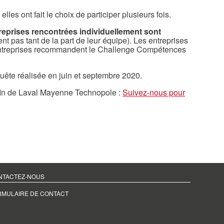
s ont fait le choix de participer plusieurs fois.
eprises rencontrées individuellement sont
 pas tant de la part de leur équipe). Les entreprises
ntreprises recommandent le Challenge Compétences
quête réalisée en juin et septembre 2020.
dIn de Laval Mayenne Technopole :
Suivez-nous pour
NTACTEZ-NOUS
RMULAIRE DE CONTACT