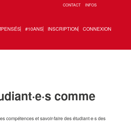
CONTACT
INFOS
MPENSÉS
#10ANS
INSCRIPTION
CONNEXION
tudiant·e·s comme
s compétences et savoir-faire des étudiant·e·s des