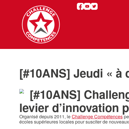
[#10ANS] Jeudi « à q
[#10ANS] Challen
levier d’innovation 
Organisé depuis 2011, le
Challenge Compétences
pe
écoles supérieures locales pour susciter de nouveaux 