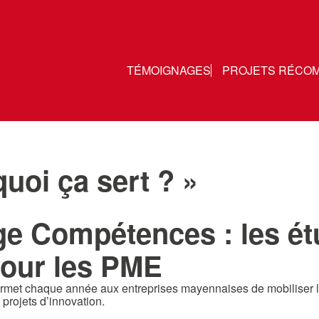
TÉMOIGNAGES
PROJETS RÉCO
uoi ça sert ? »
ge Compétences : les é
pour les PME
rmet chaque année aux entreprises mayennaises de mobiliser le
projets d’innovation.