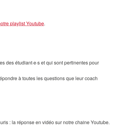
otre playlist Youtube
.
s des étudiant·e·s et qui sont pertinentes pour
répondre à toutes les questions que leur coach
uris : la réponse en vidéo sur notre chaine Youtube.