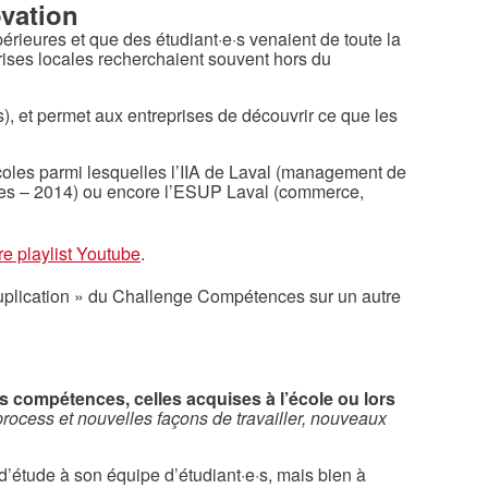
ovation
ieures et que des étudiant·e·s venaient de toute la
prises locales recherchaient souvent hors du
), et permet aux entreprises de découvrir ce que les
coles parmi lesquelles l’IIA de Laval (management de
aires – 2014) ou encore l’ESUP Laval (commerce,
re playlist Youtube
.
plication » du Challenge Compétences sur un autre
s compétences, celles acquises à l’école ou lors
process et nouvelles façons de travailler, nouveaux
 d’étude à son équipe d’étudiant·e·s, mais bien à