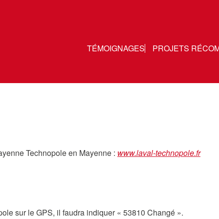
TÉMOIGNAGES
PROJETS RÉCO
Mayenne Technopole en Mayenne :
www.laval-technopole.fr
pole sur le GPS, il faudra indiquer « 53810 Changé ».