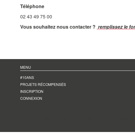
Téléphone
02 43 49 75 00
Vous souhaitez nous contacter ?
remplissez le for
MENU
#10ANS
PROJETS RÉCOMPENSÉS
INSCRIPTION
CONNEXION
CRÉATION DE SITE INTERNET PAR WEBLINE, AGENCE DIGITALE