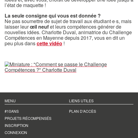
l’état de maquette !
La seule consigne qui vous est donnée ?
Ne pas soumettre de sujet de travail aux étudiant·e·s, mais
laisser leur
œil neuf
et leurs compétences générer de
nouvelles idées. Charlotte Duval, animatrice du Challenge
Compétences en Mayenne depuis 2017, vous en dit un
peu plus dans
cette vidéo
!
MENU
LIENS UTILES
#10ANS
PLAN D’ACCÈS
PROJETS RÉCOMPENSÉS
INSCRIPTION
CONNEXION