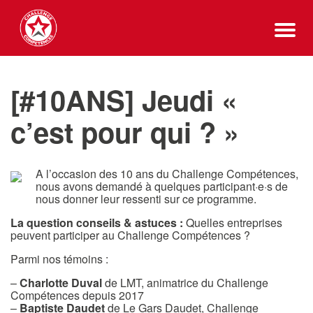
[#10ANS] Jeudi «
c’est pour qui ? »
A l’occasion des 10 ans du Challenge Compétences,
nous avons demandé à quelques participant·e·s de
nous donner leur ressenti sur ce programme.
La question conseils & astuces :
Quelles entreprises
peuvent participer au Challenge Compétences ?
Parmi nos témoins :
–
Charlotte Duval
de LMT, animatrice du Challenge
Compétences depuis 2017
–
Baptiste Daudet
de Le Gars Daudet, Challenge