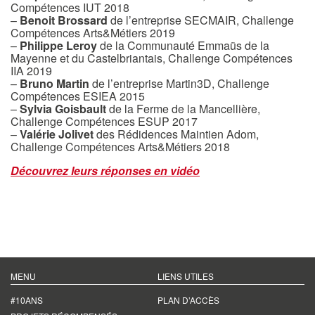
Compétences IUT 2018
–
Benoit Brossard
de l’entreprise SECMAIR, Challenge
Compétences Arts&Métiers 2019
–
Philippe Leroy
de la Communauté Emmaüs de la
Mayenne et du Castelbriantais, Challenge Compétences
IIA 2019
–
Bruno Martin
de l’entreprise Martin3D, Challenge
Compétences ESIEA 2015
–
Sylvia Goisbault
de la Ferme de la Mancellière,
Challenge Compétences ESUP 2017
–
Valérie Jolivet
des Rédidences Maintien Adom,
Challenge Compétences Arts&Métiers 2018
Découvrez leurs réponses en vidéo
MENU
LIENS UTILES
#10ANS
PLAN D’ACCÈS