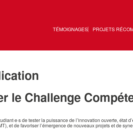
TÉMOIGNAGES
PROJETS RÉCO
ication
r le Challenge Compéte
diant·e·s de tester la puissance de l’innovation ouverte, état d
 et de favoriser l’émergence de nouveaux projets et de syne