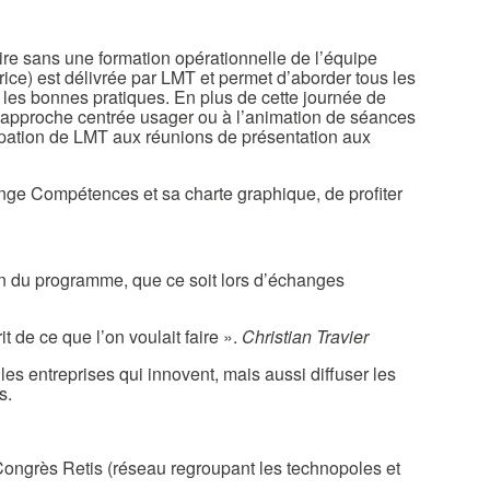
ire sans une formation opérationnelle de l’équipe
ice) est délivrée par LMT et permet d’aborder tous les
les bonnes pratiques. En plus de cette journée de
l’approche centrée usager ou à l’animation de séances
cipation de LMT aux réunions de présentation aux
lenge Compétences et sa charte graphique, de profiter
on du programme, que ce soit lors d’échanges
t de ce que l’on voulait faire ».
Christian Travier
es entreprises qui innovent, mais aussi diffuser les
s.
u Congrès Retis (réseau regroupant les technopoles et