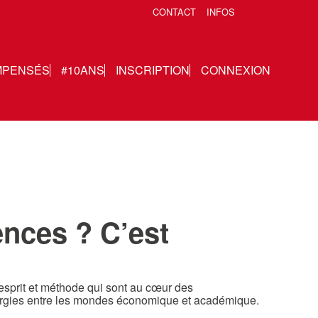
CONTACT
INFOS
MPENSÉS
#10ANS
INSCRIPTION
CONNEXION
nces ? C’est
’esprit et méthode qui sont au cœur des
rgies entre les mondes économique et académique.