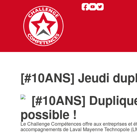
[#10ANS] Jeudi dupl
[#10ANS] Duplique
possible !
Le Challenge Compétences offre aux entreprises et étu
accompagnements de Laval Mayenne Technopole (LMT),