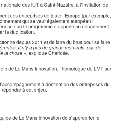
ationale des IUT à Saint-Nazaire, à l’invitation de
ement des entreprises de toute l’Europe (par exemple,
ayonnement qui se veut également européen !
eur ce que le programme a apporté au département
ar la duplication.
ionne depuis 2011 et de faire du bruit pour se faire
érentes, il n’y a pas de grands moments, pas de
de la chose »
, explique Charlotte.
 sein de Le Mans Innovation, l’homologue de LMT sur
s d’accompagnement à destination des entreprises du
e répondre à cet enjeu.
l’équipe de Le Mans Innovation de s’approprier le