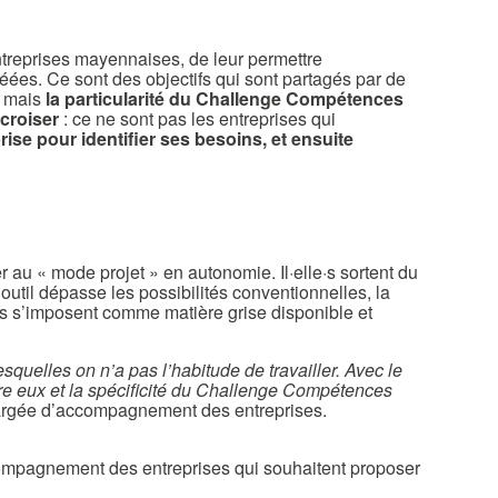
ntreprises mayennaises, de leur permettre
éées. Ce sont des objectifs qui sont partagés par de
, mais
la particularité du Challenge Compétences
 croiser
: ce ne sont pas les entreprises qui
rise pour identifier ses besoins, et ensuite
r au « mode projet » en autonomie. Il·elle·s sortent du
’outil dépasse les possibilités conventionnelles, la
·e·s s’imposent comme matière grise disponible et
uelles on n’a pas l’habitude de travailler. Avec le
re eux et la spécificité du Challenge Compétences
hargée d’accompagnement des entreprises.
ccompagnement des entreprises qui souhaitent proposer