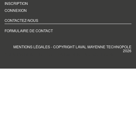
INSCRIPTION
CONNEXION
CONTACTEZ-NOUS
FORMULAIRE DE CONTACT
MENTIONS LÉGALES
- COPYRIGHT LAVAL MAYENNE TECHNOPOLE
2026
CRÉATION DE SITE INTERNET PAR WEBLINE, AGENCE DIGITALE