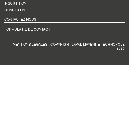
INSCRIPTION
CONNEXION
CONTACTEZ-NOUS
FORMULAIRE DE CONTACT
MENTIONS LÉGALES
- COPYRIGHT LAVAL MAYENNE TECHNOPOLE
2026
CRÉATION DE SITE INTERNET PAR WEBLINE, AGENCE DIGITALE