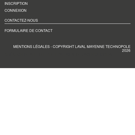
INSCRIPTION
CONNEXION
CONTACTEZ-NOUS
FORMULAIRE DE CONTACT
MENTIONS LÉGALES
- COPYRIGHT LAVAL MAYENNE TECHNOPOLE
2026
CRÉATION DE SITE INTERNET PAR WEBLINE, AGENCE DIGITALE