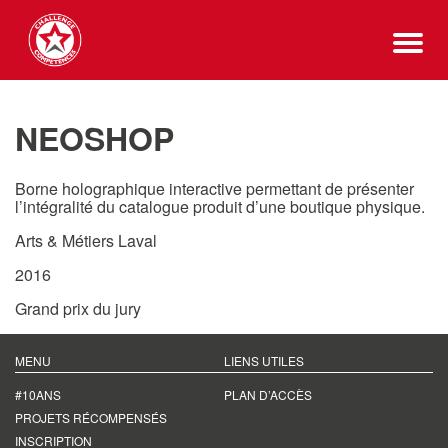
NEOSHOP
Borne holographique interactive permettant de présenter
l’intégralité du catalogue produit d’une boutique physique.
Arts & Métiers Laval
2016
Grand prix du jury
MENU
LIENS UTILES
#10ANS
PLAN D’ACCÈS
PROJETS RÉCOMPENSÉS
INSCRIPTION