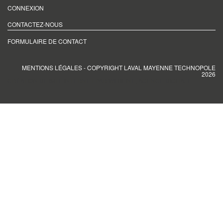
CONNEXION
CONTACTEZ-NOUS
FORMULAIRE DE CONTACT
MENTIONS LÉGALES
- COPYRIGHT LAVAL MAYENNE TECHNOPOLE
2026
CRÉATION DE SITE INTERNET PAR WEBLINE, AGENCE DIGITALE