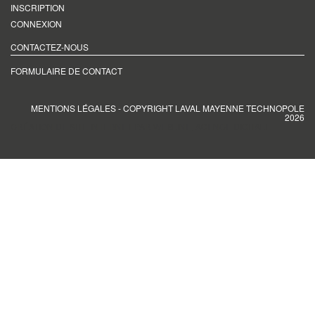
INSCRIPTION
CONNEXION
CONTACTEZ-NOUS
FORMULAIRE DE CONTACT
MENTIONS LÉGALES
- COPYRIGHT LAVAL MAYENNE TECHNOPOLE
2026
CRÉATION DE SITE INTERNET PAR WEBLINE, AGENCE DIGITALE