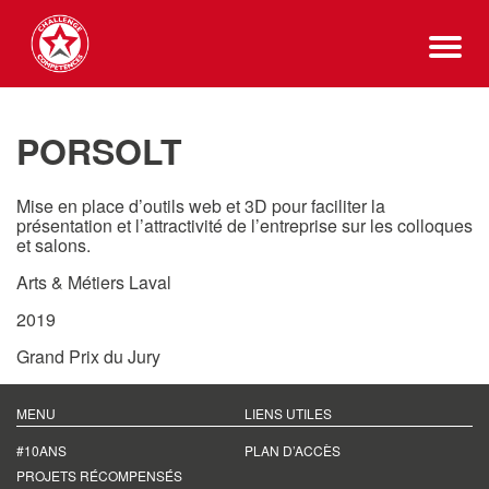
PORSOLT
Mise en place d’outils web et 3D pour faciliter la
présentation et l’attractivité de l’entreprise sur les colloques
et salons.
Arts & Métiers Laval
2019
Grand Prix du Jury
MENU
LIENS UTILES
#10ANS
PLAN D’ACCÈS
PROJETS RÉCOMPENSÉS