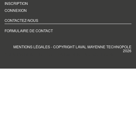
INSCRIPTION
CONNEXION
CONTACTEZ-NOUS
FORMULAIRE DE CONTACT
MENTIONS LÉGALES
- COPYRIGHT LAVAL MAYENNE TECHNOPOLE
2026
CRÉATION DE SITE INTERNET PAR WEBLINE, AGENCE DIGITALE