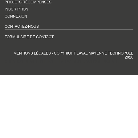
PROJETS RÉCOMPENSÉS
INSCRIPTION
CONNEXION
CONTACTEZ-NOUS
FORMULAIRE DE CONTACT
MENTIONS LÉGALES
- COPYRIGHT LAVAL MAYENNE TECHNOPOLE
2026
CRÉATION DE SITE INTERNET PAR WEBLINE, AGENCE DIGITALE