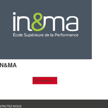
IN&MA
en savoir +
NTACTEZ-NOUS