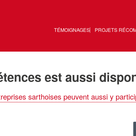
TÉMOIGNAGES
PROJETS RÉCO
ences est aussi disponi
eprises sarthoises peuvent aussi y partici