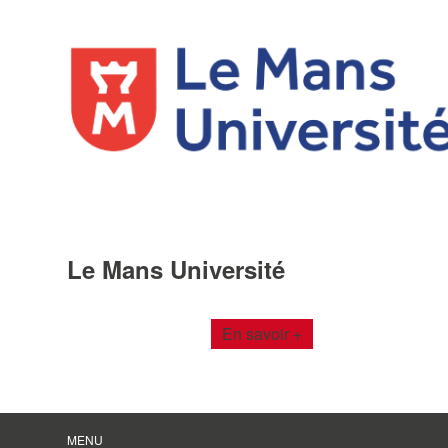
Le Mans Université
en savoir +
MENU