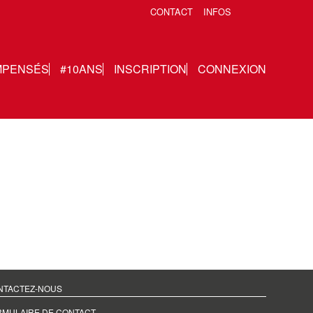
CONTACT
INFOS
MPENSÉS
#10ANS
INSCRIPTION
CONNEXION
NTACTEZ-NOUS
RMULAIRE DE CONTACT