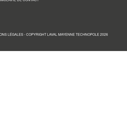
ONS LÉGALES
- COPYRIGHT LAVAL MAYENNE TECHNOPOLE 2026