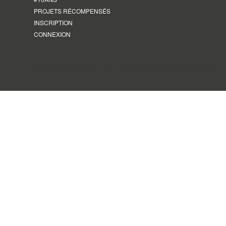
PROJETS RÉCOMPENSÉS
INSCRIPTION
CONNEXION
CRÉATION DE SITE INTERNET PAR WEBLINE, AGENCE DIGITALE