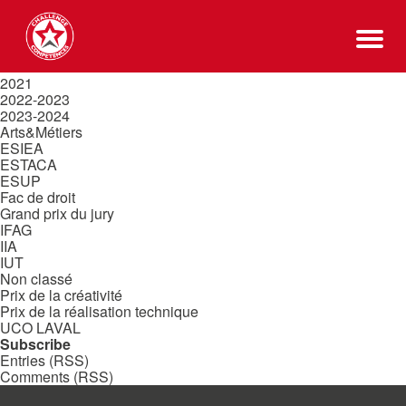
Rechercher :
Categories
2011-2019
2020
2021
2022-2023
2023-2024
Arts&Métiers
ESIEA
ESTACA
ESUP
Fac de droit
Grand prix du jury
IFAG
IIA
IUT
Non classé
Prix de la créativité
Prix de la réalisation technique
UCO LAVAL
Subscribe
Entries (RSS)
Comments (RSS)