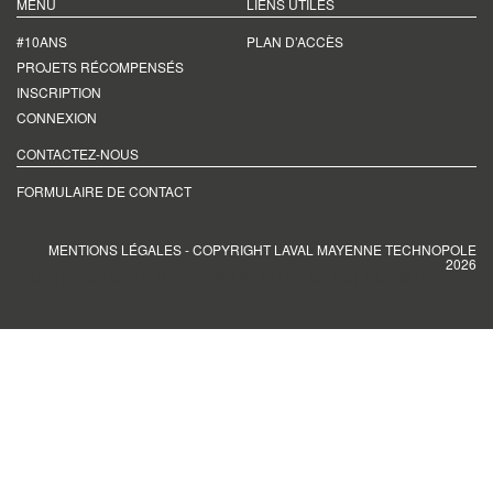
MENU
LIENS UTILES
#10ANS
PLAN D’ACCÈS
PROJETS RÉCOMPENSÉS
INSCRIPTION
CONNEXION
CONTACTEZ-NOUS
FORMULAIRE DE CONTACT
MENTIONS LÉGALES
- COPYRIGHT LAVAL MAYENNE TECHNOPOLE
2026
CRÉATION DE SITE INTERNET PAR WEBLINE, AGENCE DIGITALE