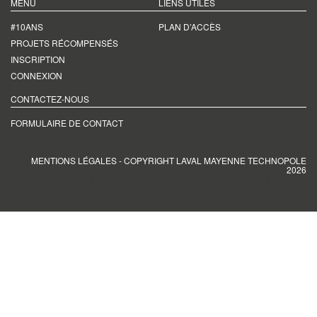
MENU
LIENS UTILES
#10ANS
PLAN D’ACCÈS
PROJETS RÉCOMPENSÉS
INSCRIPTION
CONNEXION
CONTACTEZ-NOUS
FORMULAIRE DE CONTACT
MENTIONS LÉGALES
- COPYRIGHT LAVAL MAYENNE TECHNOPOLE
2026
CRÉATION DE SITE INTERNET PAR WEBLINE, AGENCE DIGITALE