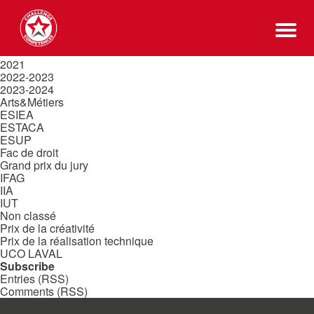
Rechercher :
Categories
2011-2019
2020
2021
2022-2023
2023-2024
Arts&Métiers
ESIEA
ESTACA
ESUP
Fac de droit
Grand prix du jury
IFAG
IIA
IUT
Non classé
Prix de la créativité
Prix de la réalisation technique
UCO LAVAL
Subscribe
Entries (RSS)
Comments (RSS)